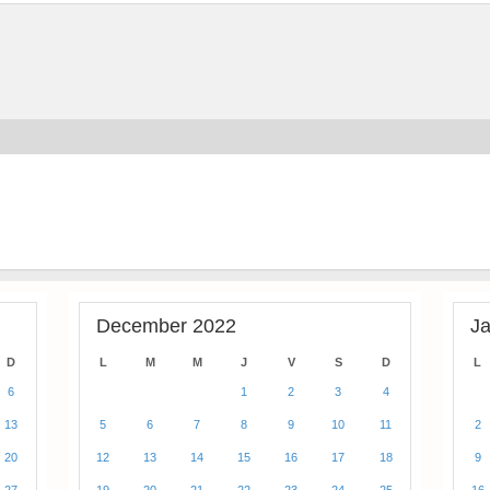
December 2022
J
D
L
M
M
J
V
S
D
L
6
1
2
3
4
13
5
6
7
8
9
10
11
2
20
12
13
14
15
16
17
18
9