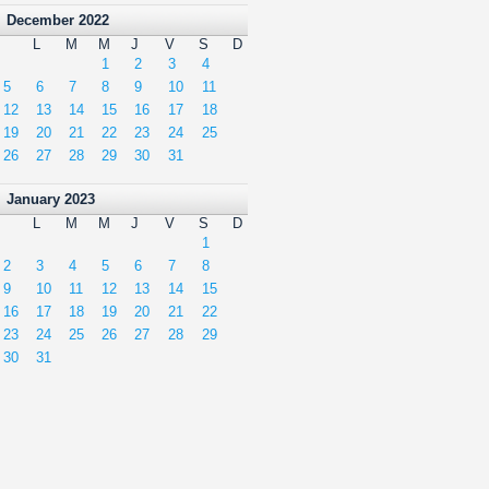
December 2022
L
M
M
J
V
S
D
1
2
3
4
5
6
7
8
9
10
11
12
13
14
15
16
17
18
19
20
21
22
23
24
25
26
27
28
29
30
31
January 2023
L
M
M
J
V
S
D
1
2
3
4
5
6
7
8
9
10
11
12
13
14
15
16
17
18
19
20
21
22
23
24
25
26
27
28
29
30
31