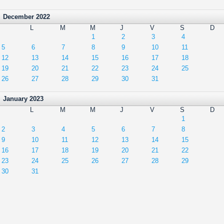
December 2022
L
M
M
J
V
S
D
1
2
3
4
5
6
7
8
9
10
11
12
13
14
15
16
17
18
19
20
21
22
23
24
25
26
27
28
29
30
31
January 2023
L
M
M
J
V
S
D
1
2
3
4
5
6
7
8
9
10
11
12
13
14
15
16
17
18
19
20
21
22
23
24
25
26
27
28
29
30
31