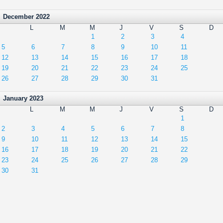
December 2022
L
M
M
J
V
S
D
1
2
3
4
5
6
7
8
9
10
11
12
13
14
15
16
17
18
19
20
21
22
23
24
25
26
27
28
29
30
31
January 2023
L
M
M
J
V
S
D
1
2
3
4
5
6
7
8
9
10
11
12
13
14
15
16
17
18
19
20
21
22
23
24
25
26
27
28
29
30
31