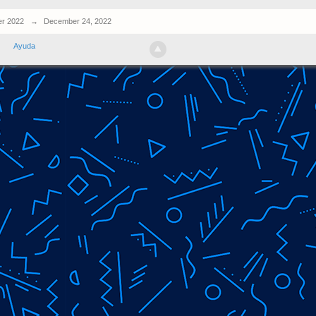
r 2022
→
December 24, 2022
Ayuda