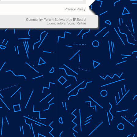
Privacy Policy
Community Forum Software by IP.Board
Licenciado a: Sonic Reikai