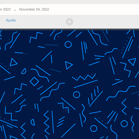
r 2022
→
November 04, 2022
Ayuda