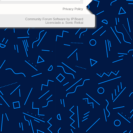
Privacy Policy
Community Forum Software by IP.Board
Licenciado a: Sonic Reikai