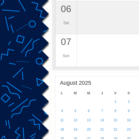
06
Sat
07
Sun
August 2025
L
M
M
J
V
S
1
2
4
5
6
7
8
9
11
12
13
14
15
16
18
19
20
21
22
23
25
26
27
28
29
30