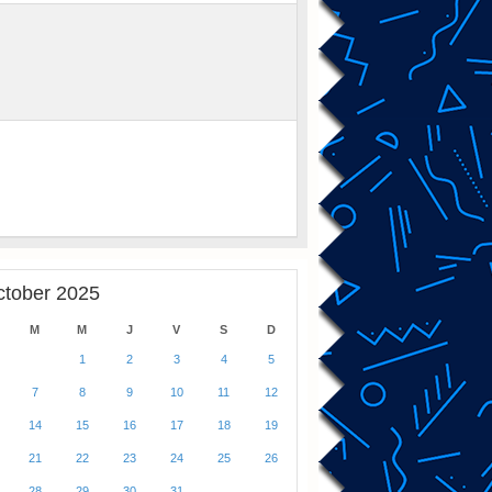
ctober 2025
M
M
J
V
S
D
1
2
3
4
5
7
8
9
10
11
12
14
15
16
17
18
19
21
22
23
24
25
26
28
29
30
31