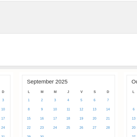
September 2025
O
D
L
M
M
J
V
S
D
L
3
1
2
3
4
5
6
7
10
8
9
10
11
12
13
14
6
17
15
16
17
18
19
20
21
13
24
22
23
24
25
26
27
28
20
31
29
30
27