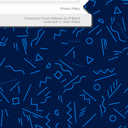
Privacy Policy
Community Forum Software by IP.Board
Licenciado a: Sonic Reikai