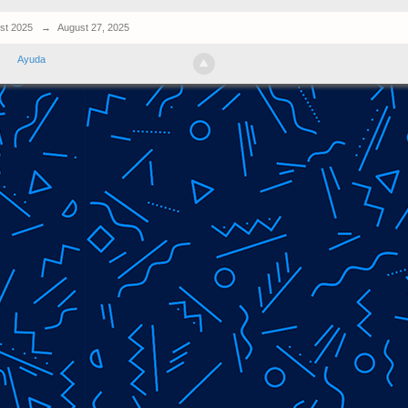
st 2025
→
August 27, 2025
Ayuda