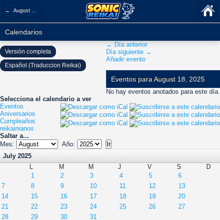
← August 2025
Calendarios
← Día anterior
Versión completa
Día siguiente →
Añadir evento
Español (Traduccion Reikai)
Eventos para August 18, 2025
No hay eventos anotados para este día.
Selecciona el calendario a ver
Eventos
Aniversarios
Cumpleaños
reikainianos
Saltar a...
Mes:
Año:
July 2025
L
M
M
J
V
S
D
1
2
3
4
5
6
7
8
9
10
11
12
13
14
15
16
17
18
19
20
21
22
23
24
25
26
27
28
29
30
31