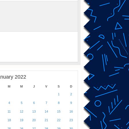
anuary 2022
M
M
J
V
S
D
1
2
4
5
6
7
8
9
11
12
13
14
15
16
18
19
20
21
22
23
25
26
27
28
29
30