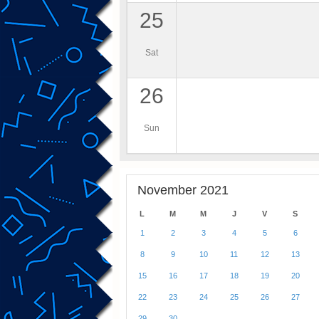
25
Sat
26
Sun
November 2021
L
M
M
J
V
S
1
2
3
4
5
6
8
9
10
11
12
13
15
16
17
18
19
20
22
23
24
25
26
27
29
30