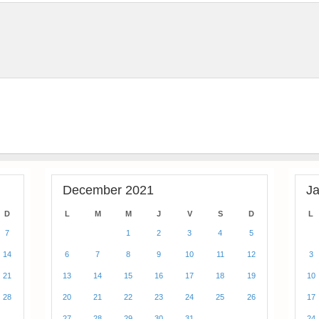
December 2021
J
D
L
M
M
J
V
S
D
L
7
1
2
3
4
5
14
6
7
8
9
10
11
12
3
21
13
14
15
16
17
18
19
10
28
20
21
22
23
24
25
26
17
27
28
29
30
31
24