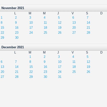
November 2021
L
M
M
J
V
S
D
1
2
3
4
5
6
7
8
9
10
11
12
13
14
15
16
17
18
19
20
21
22
23
24
25
26
27
28
29
30
December 2021
L
M
M
J
V
S
D
1
2
3
4
5
6
7
8
9
10
11
12
13
14
15
16
17
18
19
20
21
22
23
24
25
26
27
28
29
30
31