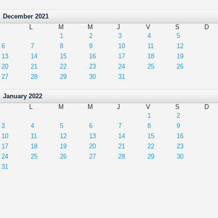
December 2021
L
M
M
J
V
S
D
1
2
3
4
5
6
7
8
9
10
11
12
13
14
15
16
17
18
19
20
21
22
23
24
25
26
27
28
29
30
31
January 2022
L
M
M
J
V
S
D
1
2
3
4
5
6
7
8
9
10
11
12
13
14
15
16
17
18
19
20
21
22
23
24
25
26
27
28
29
30
31