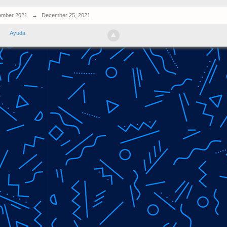
mber 2021
→
December 25, 2021
Ayuda