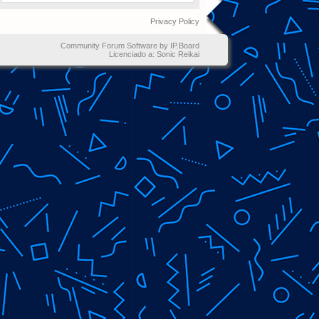
Privacy Policy
Community Forum Software by IP.Board
Licenciado a: Sonic Reikai