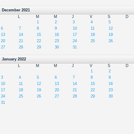
December 2021
L
M
M
J
V
S
D
1
2
3
4
5
6
7
8
9
10
11
12
13
14
15
16
17
18
19
20
21
22
23
24
25
26
27
28
29
30
31
January 2022
L
M
M
J
V
S
D
1
2
3
4
5
6
7
8
9
10
11
12
13
14
15
16
17
18
19
20
21
22
23
24
25
26
27
28
29
30
31