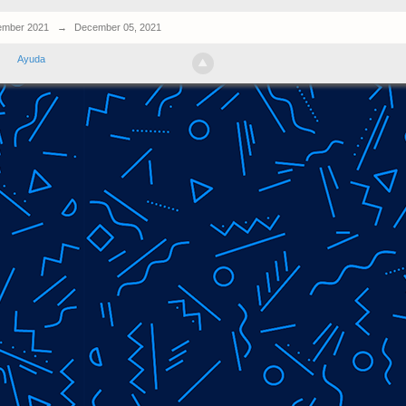
mber 2021
→
December 05, 2021
Ayuda