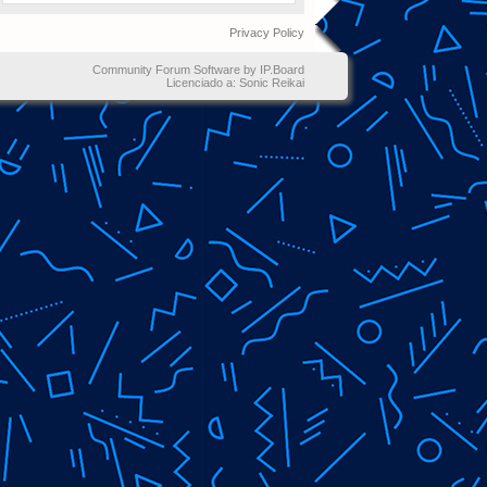
Privacy Policy
Community Forum Software by IP.Board
Licenciado a: Sonic Reikai