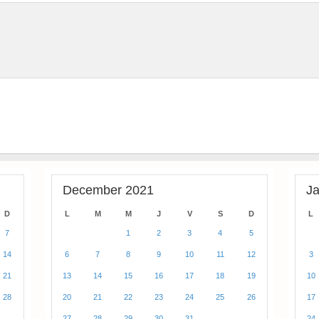
December 2021
J
D
L
M
M
J
V
S
D
L
7
1
2
3
4
5
14
6
7
8
9
10
11
12
3
21
13
14
15
16
17
18
19
10
28
20
21
22
23
24
25
26
17
27
28
29
30
31
24