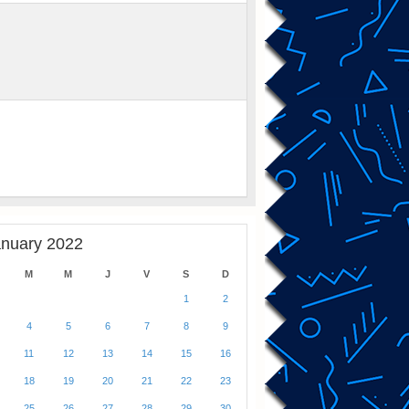
anuary 2022
M
M
J
V
S
D
1
2
4
5
6
7
8
9
11
12
13
14
15
16
18
19
20
21
22
23
25
26
27
28
29
30