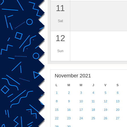
11
Sat
12
Sun
November 2021
L
M
M
J
V
S
1
2
3
4
5
6
8
9
10
11
12
13
15
16
17
18
19
20
22
23
24
25
26
27
29
30