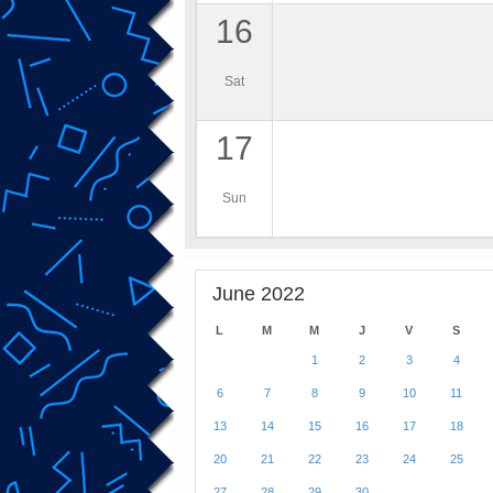
16
Sat
17
Sun
June 2022
L
M
M
J
V
S
1
2
3
4
6
7
8
9
10
11
13
14
15
16
17
18
20
21
22
23
24
25
27
28
29
30