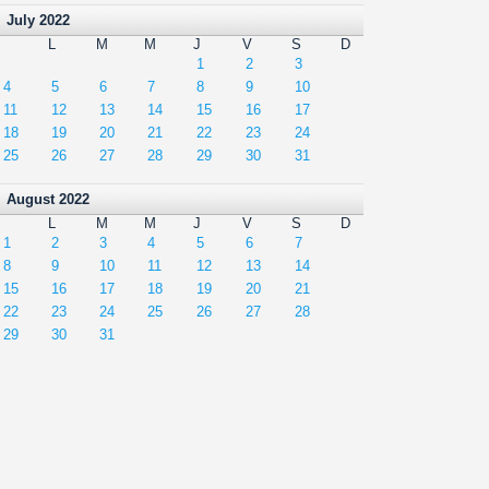
July 2022
L
M
M
J
V
S
D
1
2
3
4
5
6
7
8
9
10
11
12
13
14
15
16
17
18
19
20
21
22
23
24
25
26
27
28
29
30
31
August 2022
L
M
M
J
V
S
D
1
2
3
4
5
6
7
8
9
10
11
12
13
14
15
16
17
18
19
20
21
22
23
24
25
26
27
28
29
30
31