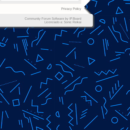
Privacy Policy
Community Forum Software by IP.Board
Licenciado a: Sonic Reikai