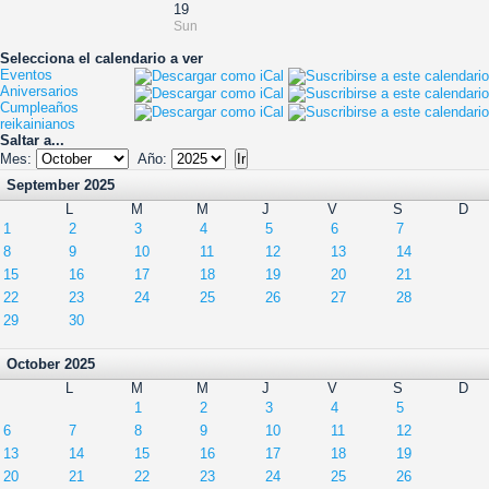
19
Sun
Selecciona el calendario a ver
Eventos
Aniversarios
Cumpleaños
reikainianos
Saltar a...
Mes:
Año:
September 2025
L
M
M
J
V
S
D
1
2
3
4
5
6
7
8
9
10
11
12
13
14
15
16
17
18
19
20
21
22
23
24
25
26
27
28
29
30
October 2025
L
M
M
J
V
S
D
1
2
3
4
5
6
7
8
9
10
11
12
13
14
15
16
17
18
19
20
21
22
23
24
25
26