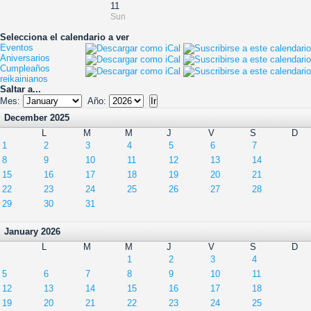
11
Sun
Selecciona el calendario a ver
Eventos
Aniversarios
Cumpleaños
reikainianos
Saltar a...
Mes:
Año:
December 2025
L
M
M
J
V
S
D
1
2
3
4
5
6
7
8
9
10
11
12
13
14
15
16
17
18
19
20
21
22
23
24
25
26
27
28
29
30
31
January 2026
L
M
M
J
V
S
D
1
2
3
4
5
6
7
8
9
10
11
12
13
14
15
16
17
18
19
20
21
22
23
24
25