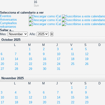
16
Sun
Selecciona el calendario a ver
Eventos
Aniversarios
Cumpleaños
reikainianos
Saltar a...
Mes:
Año:
October 2025
L
M
M
J
V
S
D
1
2
3
4
5
6
7
8
9
10
11
12
13
14
15
16
17
18
19
20
21
22
23
24
25
26
27
28
29
30
31
November 2025
L
M
M
J
V
S
D
1
2
3
4
5
6
7
8
9
10
11
12
13
14
15
16
17
18
19
20
21
22
23