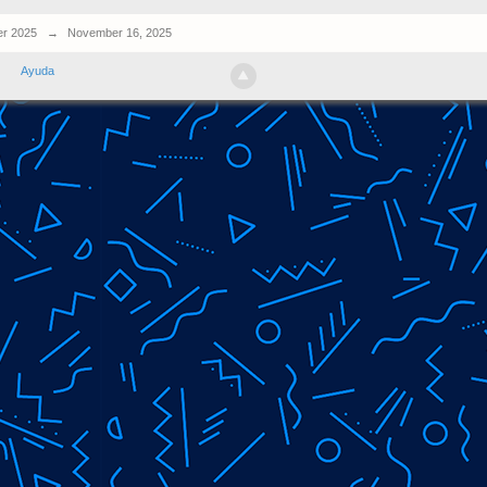
r 2025
→
November 16, 2025
Ayuda