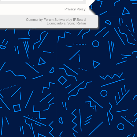
Privacy Policy
Community Forum Software by IP.Board
Licenciado a: Sonic Reikai