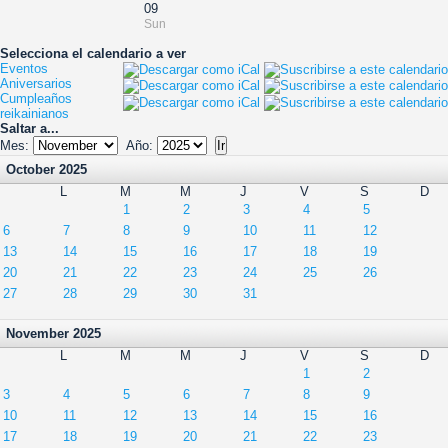
09
Sun
Selecciona el calendario a ver
Eventos
Aniversarios
Cumpleaños
reikainianos
Saltar a...
Mes:
Año:
October 2025
L
M
M
J
V
S
D
1
2
3
4
5
6
7
8
9
10
11
12
13
14
15
16
17
18
19
20
21
22
23
24
25
26
27
28
29
30
31
November 2025
L
M
M
J
V
S
D
1
2
3
4
5
6
7
8
9
10
11
12
13
14
15
16
17
18
19
20
21
22
23