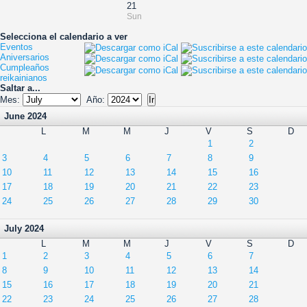
21
Sun
Selecciona el calendario a ver
Eventos
Aniversarios
Cumpleaños
reikainianos
Saltar a...
Mes:
Año:
June 2024
L
M
M
J
V
S
D
1
2
3
4
5
6
7
8
9
10
11
12
13
14
15
16
17
18
19
20
21
22
23
24
25
26
27
28
29
30
July 2024
L
M
M
J
V
S
D
1
2
3
4
5
6
7
8
9
10
11
12
13
14
15
16
17
18
19
20
21
22
23
24
25
26
27
28