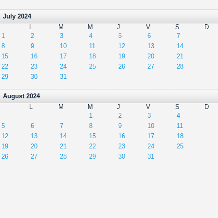
July 2024
L
M
M
J
V
S
D
1
2
3
4
5
6
7
8
9
10
11
12
13
14
15
16
17
18
19
20
21
22
23
24
25
26
27
28
29
30
31
August 2024
L
M
M
J
V
S
D
1
2
3
4
5
6
7
8
9
10
11
12
13
14
15
16
17
18
19
20
21
22
23
24
25
26
27
28
29
30
31