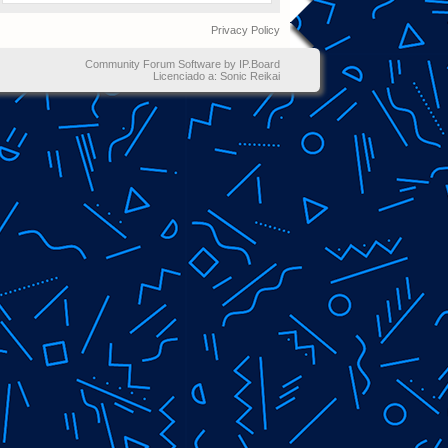
Privacy Policy
Community Forum Software by IP.Board
Licenciado a: Sonic Reikai