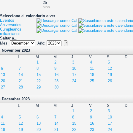
25
Mon
Selecciona el calendario a ver
Eventos
Aniversarios
Cumpleaños
reikainianos
Saltar a...
Mes:
Año:
November 2023
L
M
M
J
V
S
D
1
2
3
4
5
6
7
8
9
10
11
12
13
14
15
16
17
18
19
20
21
22
23
24
25
26
27
28
29
30
December 2023
L
M
M
J
V
S
D
1
2
3
4
5
6
7
8
9
10
11
12
13
14
15
16
17
18
19
20
21
22
23
24