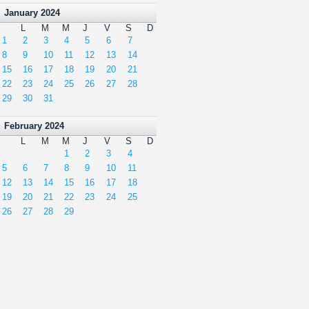
January 2024
L
M
M
J
V
S
D
1
2
3
4
5
6
7
8
9
10
11
12
13
14
15
16
17
18
19
20
21
22
23
24
25
26
27
28
29
30
31
February 2024
L
M
M
J
V
S
D
1
2
3
4
5
6
7
8
9
10
11
12
13
14
15
16
17
18
19
20
21
22
23
24
25
26
27
28
29