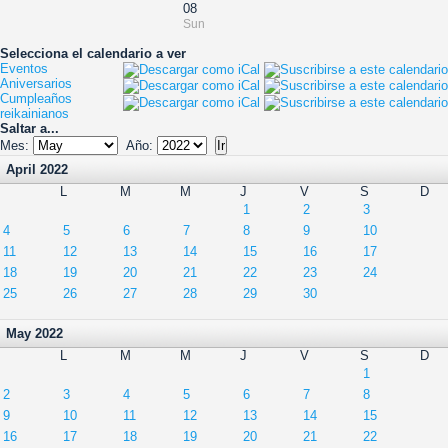
08
Sun
Selecciona el calendario a ver
Eventos
Aniversarios
Cumpleaños
reikainianos
Saltar a...
Mes:
Año:
April 2022
L
M
M
J
V
S
D
1
2
3
4
5
6
7
8
9
10
11
12
13
14
15
16
17
18
19
20
21
22
23
24
25
26
27
28
29
30
May 2022
L
M
M
J
V
S
D
1
2
3
4
5
6
7
8
9
10
11
12
13
14
15
16
17
18
19
20
21
22