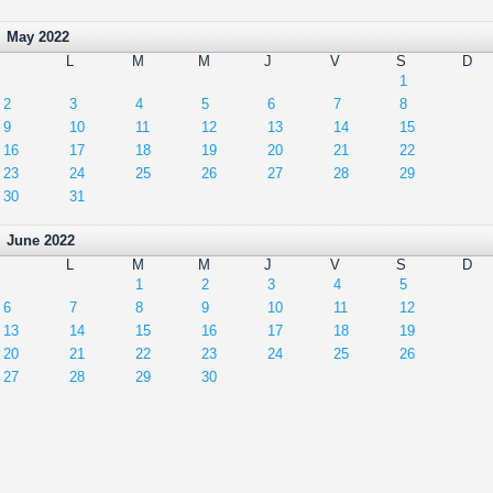
May 2022
L
M
M
J
V
S
D
1
2
3
4
5
6
7
8
9
10
11
12
13
14
15
16
17
18
19
20
21
22
23
24
25
26
27
28
29
30
31
June 2022
L
M
M
J
V
S
D
1
2
3
4
5
6
7
8
9
10
11
12
13
14
15
16
17
18
19
20
21
22
23
24
25
26
27
28
29
30