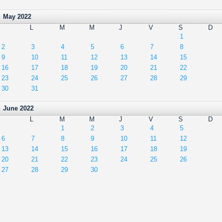
May 2022
L
M
M
J
V
S
D
1
2
3
4
5
6
7
8
9
10
11
12
13
14
15
16
17
18
19
20
21
22
23
24
25
26
27
28
29
30
31
June 2022
L
M
M
J
V
S
D
1
2
3
4
5
6
7
8
9
10
11
12
13
14
15
16
17
18
19
20
21
22
23
24
25
26
27
28
29
30