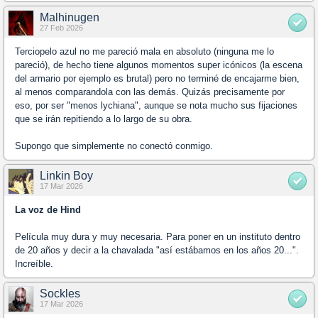
Malhinugen
27 Feb 2026
Terciopelo azul no me pareció mala en absoluto (ninguna me lo
pareció), de hecho tiene algunos momentos super icónicos (la escena
del armario por ejemplo es brutal) pero no terminé de encajarme bien,
al menos comparandola con las demás. Quizás precisamente por
eso, por ser "menos lychiana", aunque se nota mucho sus fijaciones
que se irán repitiendo a lo largo de su obra.
Supongo que simplemente no conectó conmigo.
Linkin Boy
17 Mar 2026
La voz de Hind
Película muy dura y muy necesaria. Para poner en un instituto dentro
de 20 años y decir a la chavalada "así estábamos en los años 20...".
Increíble.
Sockles
17 Mar 2026