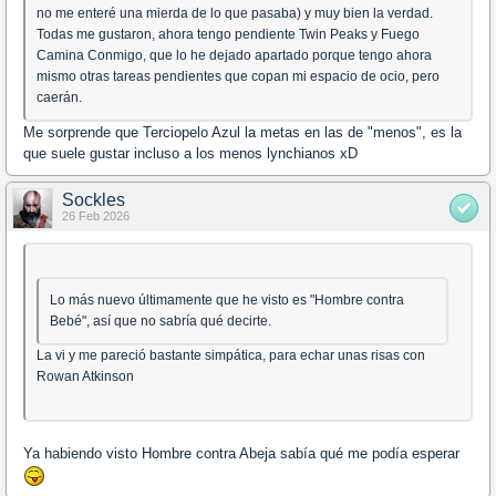
no me enteré una mierda de lo que pasaba) y muy bien la verdad.
Todas me gustaron, ahora tengo pendiente Twin Peaks y Fuego
Camina Conmigo, que lo he dejado apartado porque tengo ahora
mismo otras tareas pendientes que copan mi espacio de ocio, pero
caerán.
Me sorprende que Terciopelo Azul la metas en las de "menos", es la
que suele gustar incluso a los menos lynchianos xD
Sockles
26 Feb 2026
Lo más nuevo últimamente que he visto es "Hombre contra
Bebé", así que no sabría qué decirte.
La vi y me pareció bastante simpática, para echar unas risas con
Rowan Atkinson
Ya habiendo visto Hombre contra Abeja sabía qué me podía esperar