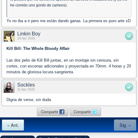
he comido uno gordo de cameos).
Yo no iba a ir pero me están dando ganas. La primera es puro arte xD
Linkin Boy
10 Apr 2026
Kill Bill: The Whole Bloody Affair
Las dos pelis de Kill Bill juntas, en un montaje sin censura, sin
cortes, con escenas adicionales y proyectada en 70mm. 4 horas y 20
minutos de gloriosa locura sangrienta.
Sockles
11 Apr 2026
Digna de verse, sin duda.
Compartir
Compartir
« Ant.
Sig. »