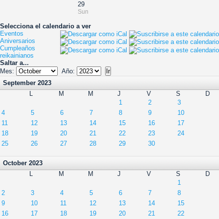
29
Sun
Selecciona el calendario a ver
Eventos
Aniversarios
Cumpleaños
reikainianos
Saltar a...
Mes:
Año:
September 2023
L
M
M
J
V
S
D
1
2
3
4
5
6
7
8
9
10
11
12
13
14
15
16
17
18
19
20
21
22
23
24
25
26
27
28
29
30
October 2023
L
M
M
J
V
S
D
1
2
3
4
5
6
7
8
9
10
11
12
13
14
15
16
17
18
19
20
21
22