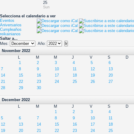
25
Sun
Selecciona el calendario a ver
Eventos
Aniversarios
Cumpleaños
reikainianos
Saltar a...
Mes:
Año:
November 2022
L
M
M
J
V
S
D
1
2
3
4
5
6
7
8
9
10
11
12
13
14
15
16
17
18
19
20
21
22
23
24
25
26
27
28
29
30
December 2022
L
M
M
J
V
S
D
1
2
3
4
5
6
7
8
9
10
11
12
13
14
15
16
17
18
19
20
21
22
23
24
25