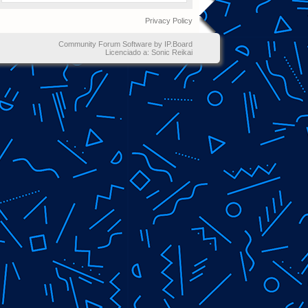
Privacy Policy
Community Forum Software by IP.Board
Licenciado a: Sonic Reikai