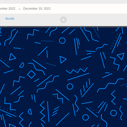
mber 2022
→
December 19, 2022
Ayuda