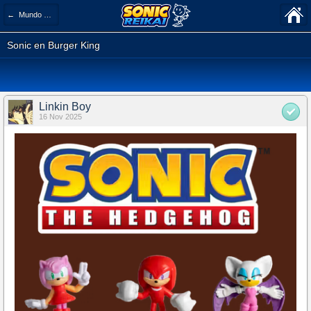
← Mundo Sonic
Sonic en Burger King
Linkin Boy
16 Nov 2025