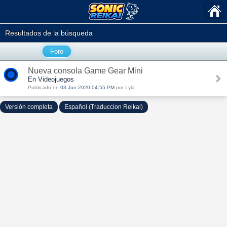
Resultados de la búsqueda
Foro
Nueva consola Game Gear Mini
En Videojuegos
Publicado en
03 Jun 2020 04:55 PM
por Lyla
Versión completa
Español (Traduccion Reikai)