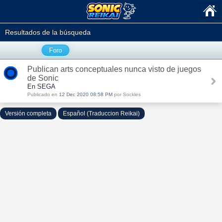
Resultados de la búsqueda
Foro
Publican arts conceptuales nunca visto de juegos
de Sonic
En SEGA
Publicado en
12 Dec 2020 08:58 PM
por Sockles
Versión completa
Español (Traduccion Reikai)