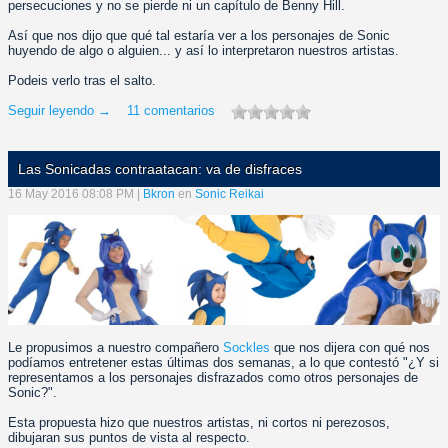
persecuciones y no se pierde ni un capítulo de Benny Hill.
Así que nos dijo que qué tal estaría ver a los personajes de Sonic
huyendo de algo o alguien... y así lo interpretaron nuestros artistas.
Podeis verlo tras el salto.
Seguir leyendo →
11 comentarios
Las Sonicadas contraatacan: va de disfraces
16 May 2016 08:08 PM |
Bkron
en
Sonic Reikai
Le propusimos a nuestro compañero
Sockles
que nos dijera con qué nos
podíamos entretener estas últimas dos semanas, a lo que contestó "¿Y si
representamos a los personajes disfrazados como otros personajes de
Sonic?".
Esta propuesta hizo que nuestros artistas, ni cortos ni perezosos,
dibujaran sus puntos de vista al respecto.