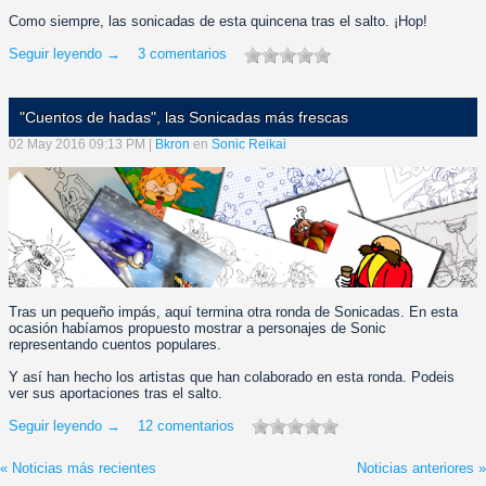
Como siempre, las sonicadas de esta quincena tras el salto. ¡Hop!
Seguir leyendo →
3 comentarios
"Cuentos de hadas", las Sonicadas más frescas
02 May 2016 09:13 PM |
Bkron
en
Sonic Reikai
Tras un pequeño impás, aquí termina otra ronda de Sonicadas. En esta
ocasión habíamos propuesto mostrar a personajes de Sonic
representando cuentos populares.
Y así han hecho los artistas que han colaborado en esta ronda. Podeis
ver sus aportaciones tras el salto.
Seguir leyendo →
12 comentarios
« Noticias más recientes
Noticias anteriores »