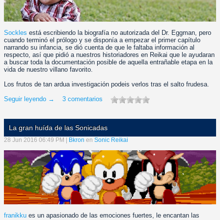
Sockles
está escribiendo la biografía no autorizada del Dr. Eggman, pero
cuando terminó el prólogo y se disponía a empezar el primer capítulo
narrando su infancia, se dió cuenta de que le faltaba información al
respecto, así que pidió a nuestros historiadores en Reikai que le ayudaran
a buscar toda la documentación posible de aquella entrañable etapa en la
vida de nuestro villano favorito.
Los frutos de tan ardua investigación podeis verlos tras el salto frudesa.
Seguir leyendo →
3 comentarios
La gran huída de las Sonicadas
28 Jun 2016 06:49 PM |
Bkron
en
Sonic Reikai
franikku
es un apasionado de las emociones fuertes, le encantan las