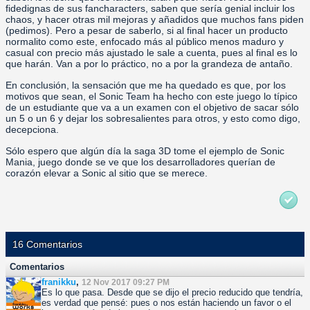
fidedignas de sus fancharacters, saben que sería genial incluir los
chaos, y hacer otras mil mejoras y añadidos que muchos fans piden
(pedimos). Pero a pesar de saberlo, si al final hacer un producto
normalito como este, enfocado más al público menos maduro y
casual con precio más ajustado le sale a cuenta, pues al final es lo
que harán. Van a por lo práctico, no a por la grandeza de antaño.
En conclusión, la sensación que me ha quedado es que, por los
motivos que sean, el Sonic Team ha hecho con este juego lo típico
de un estudiante que va a un examen con el objetivo de sacar sólo
un 5 o un 6 y dejar los sobresalientes para otros, y esto como digo,
decepciona.
Sólo espero que algún día la saga 3D tome el ejemplo de Sonic
Mania, juego donde se ve que los desarrolladores querían de
corazón elevar a Sonic al sitio que se merece.
16 Comentarios
Comentarios
franikku
,
12 Nov 2017 09:27 PM
Es lo que pasa. Desde que se dijo el precio reducido que tendría,
es verdad que pensé: pues o nos están haciendo un favor o el