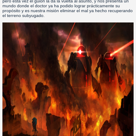
pero esta vez el guión la da la vuelta al asunto, y nos presenta un
mundo donde el doctor ya ha podido lograr prácticamente su
propósito y es nuestra misión eliminar el mal ya hecho recuperando
el terreno subyugado.