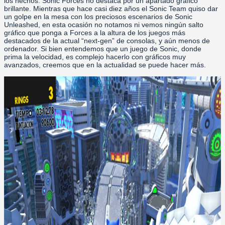
los hechos: Sonic Forces no destaca por un apartado gráfico
brillante. Mientras que hace casi diez años el Sonic Team quiso dar
un golpe en la mesa con los preciosos escenarios de Sonic
Unleashed, en esta ocasión no notamos ni vemos ningún salto
gráfico que ponga a Forces a la altura de los juegos más
destacados de la actual “next-gen” de consolas, y aún menos de
ordenador. Si bien entendemos que un juego de Sonic, donde
prima la velocidad, es complejo hacerlo con gráficos muy
avanzados, creemos que en la actualidad se puede hacer más.