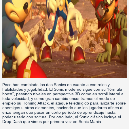
Poco han cambiado los dos Sonics en cuanto a controles y
habilidades y jugabilidad. El Sonic moderno sigue con su “fórmula
boost”, pasando niveles en perspectiva 3D como en scroll lateral a
toda velocidad, y como gran cambio encontramos el modo de
empleo su Homing Attack, el ataque teledirigido para lanzarte sobre
enemigos u otros elementos, haciendo que los jugadores afines al
erizo tengan que pasar un corto período de aprendizaje hasta
poder usarlo con soltura. Por otro lado, el Sonic clásico incluye el
Drop Dash que vimos por primera vez en Sonic Mania.