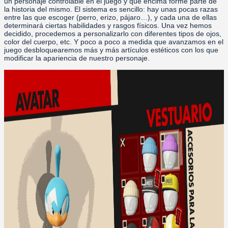
un personaje controlable en el juego y que encima forme parte de
la historia del mismo. El sistema es sencillo: hay unas pocas razas
entre las que escoger (perro, erizo, pájaro…), y cada una de ellas
determinará ciertas habilidades y rasgos físicos. Una vez hemos
decidido, procedemos a personalizarlo con diferentes tipos de ojos,
color del cuerpo, etc. Y poco a poco a medida que avanzamos en el
juego desbloquearemos más y más artículos estéticos con los que
modificar la apariencia de nuestro personaje.