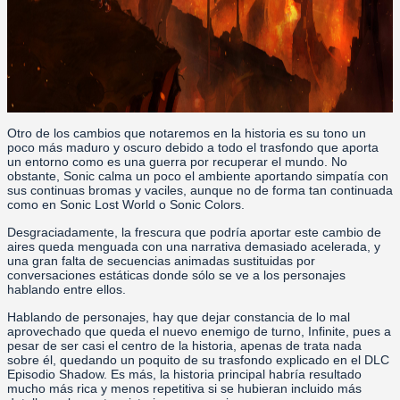
Otro de los cambios que notaremos en la historia es su tono un
poco más maduro y oscuro debido a todo el trasfondo que aporta
un entorno como es una guerra por recuperar el mundo. No
obstante, Sonic calma un poco el ambiente aportando simpatía con
sus continuas bromas y vaciles, aunque no de forma tan continuada
como en Sonic Lost World o Sonic Colors.
Desgraciadamente, la frescura que podría aportar este cambio de
aires queda menguada con una narrativa demasiado acelerada, y
una gran falta de secuencias animadas sustituidas por
conversaciones estáticas donde sólo se ve a los personajes
hablando entre ellos.
Hablando de personajes, hay que dejar constancia de lo mal
aprovechado que queda el nuevo enemigo de turno, Infinite, pues a
pesar de ser casi el centro de la historia, apenas de trata nada
sobre él, quedando un poquito de su trasfondo explicado en el DLC
Episodio Shadow. Es más, la historia principal habría resultado
mucho más rica y menos repetitiva si se hubieran incluido más