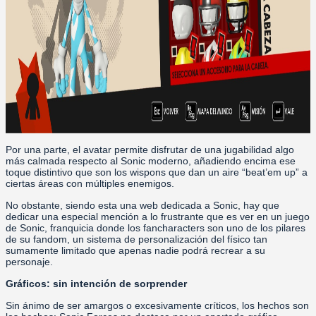
Por una parte, el avatar permite disfrutar de una jugabilidad algo
más calmada respecto al Sonic moderno, añadiendo encima ese
toque distintivo que son los wispons que dan un aire “beat’em up” a
ciertas áreas con múltiples enemigos.
No obstante, siendo esta una web dedicada a Sonic, hay que
dedicar una especial mención a lo frustrante que es ver en un juego
de Sonic, franquicia donde los fancharacters son uno de los pilares
de su fandom, un sistema de personalización del físico tan
sumamente limitado que apenas nadie podrá recrear a su
personaje.
Gráficos: sin intención de sorprender
Sin ánimo de ser amargos o excesivamente críticos, los hechos son