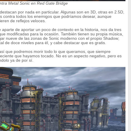
ontra Metal Sonic en Red Gate Bridge
o destacan por nada en particular. Algunas son en 3D, otras en 2.5D,
os contra todos los enemigos que podríamos desear, aunque
eren de reflejos veloces.
parte de aportar un poco de contexto en la historia, nos da tres
nque modificadas para la ocasión. También tienen su propia música,
gar nueve de las zonas de Sonic moderno con el propio Shadow;
tal de doce niveles para él, y cabe destacar que es gratis.
, así que podremos morir todo lo que queramos, que siempre
reciente que hayamos tocado. No es un aspecto negativo, pero es
ndolo ya de por sí.