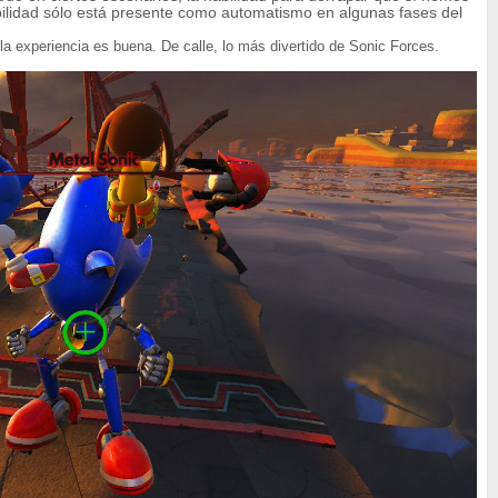
habilidad sólo está presente como automatismo en algunas fases del
 experiencia es buena. De calle, lo más divertido de Sonic Forces.