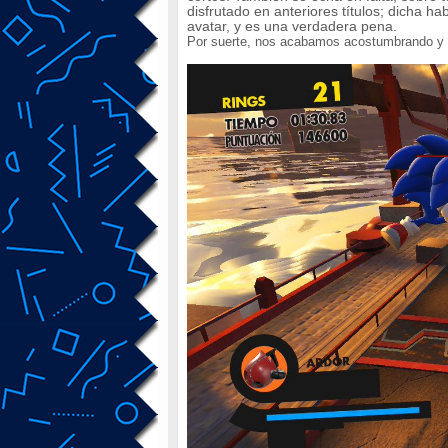
disfrutado en anteriores títulos; dicha 
avatar, y es una verdadera pena.
Por suerte, nos acabamos acostumbrando y la