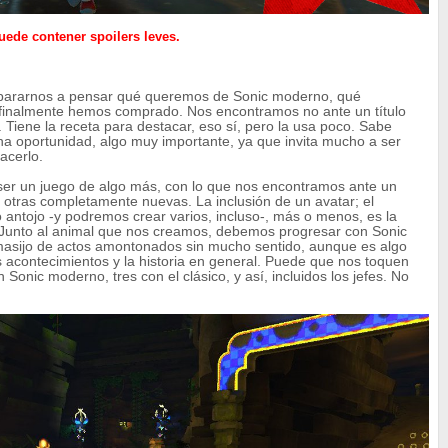
uede contener spoilers leves.
 pararnos a pensar qué queremos de Sonic moderno, qué
e finalmente hemos comprado. Nos encontramos no ante un título
Tiene la receta para destacar, eso sí, pero la usa poco. Sabe
una oportunidad, algo muy importante, ya que invita mucho a ser
acerlo.
ser un juego de algo más, con lo que nos encontramos ante un
y otras completamente nuevas. La inclusión de un avatar; el
antojo -y podremos crear varios, incluso-, más o menos, es la
 Junto al animal que nos creamos, debemos progresar con Sonic
masijo de actos amontonados sin mucho sentido, aunque es algo
s acontecimientos y la historia en general. Puede que nos toquen
Sonic moderno, tres con el clásico, y así, incluidos los jefes. No