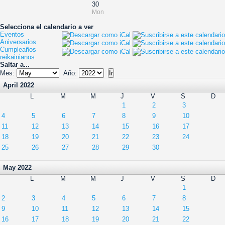
30
Mon
Selecciona el calendario a ver
Eventos
Aniversarios
Cumpleaños
reikainianos
Saltar a...
Mes:
Año:
April 2022
L
M
M
J
V
S
D
1
2
3
4
5
6
7
8
9
10
11
12
13
14
15
16
17
18
19
20
21
22
23
24
25
26
27
28
29
30
May 2022
L
M
M
J
V
S
D
1
2
3
4
5
6
7
8
9
10
11
12
13
14
15
16
17
18
19
20
21
22