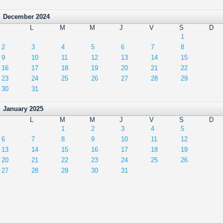
December 2024
L
M
M
J
V
S
D
1
2
3
4
5
6
7
8
9
10
11
12
13
14
15
16
17
18
19
20
21
22
23
24
25
26
27
28
29
30
31
January 2025
L
M
M
J
V
S
D
1
2
3
4
5
6
7
8
9
10
11
12
13
14
15
16
17
18
19
20
21
22
23
24
25
26
27
28
29
30
31