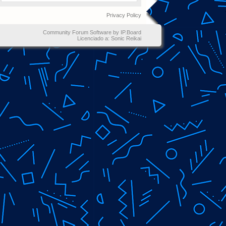
Privacy Policy
Community Forum Software by IP.Board
Licenciado a: Sonic Reikai