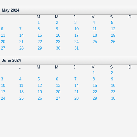
May 2024
L
M
M
J
V
S
D
1
2
3
4
5
6
7
8
9
10
11
12
13
14
15
16
17
18
19
20
21
22
23
24
25
26
27
28
29
30
31
June 2024
L
M
M
J
V
S
D
1
2
3
4
5
6
7
8
9
10
11
12
13
14
15
16
17
18
19
20
21
22
23
24
25
26
27
28
29
30