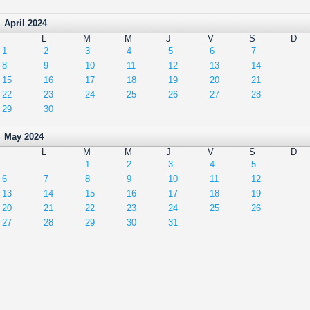
April 2024
L
M
M
J
V
S
D
1
2
3
4
5
6
7
8
9
10
11
12
13
14
15
16
17
18
19
20
21
22
23
24
25
26
27
28
29
30
May 2024
L
M
M
J
V
S
D
1
2
3
4
5
6
7
8
9
10
11
12
13
14
15
16
17
18
19
20
21
22
23
24
25
26
27
28
29
30
31