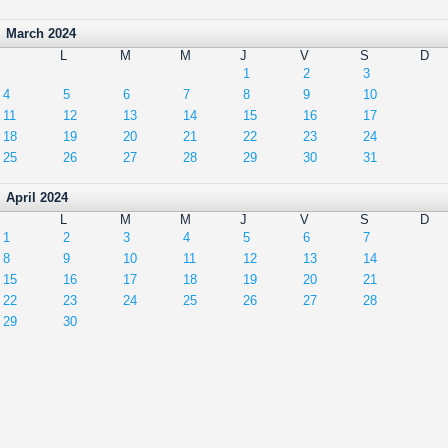
March 2024
L
M
M
J
V
S
D
1
2
3
4
5
6
7
8
9
10
11
12
13
14
15
16
17
18
19
20
21
22
23
24
25
26
27
28
29
30
31
April 2024
L
M
M
J
V
S
D
1
2
3
4
5
6
7
8
9
10
11
12
13
14
15
16
17
18
19
20
21
22
23
24
25
26
27
28
29
30