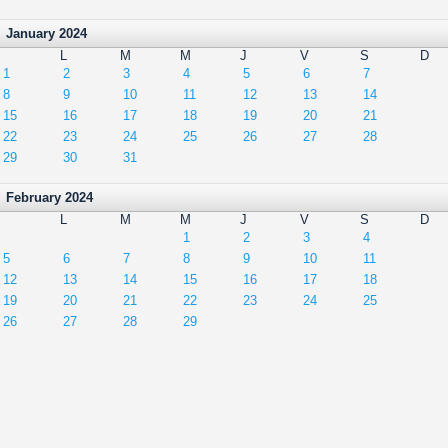
January 2024
L
M
M
J
V
S
D
1
2
3
4
5
6
7
8
9
10
11
12
13
14
15
16
17
18
19
20
21
22
23
24
25
26
27
28
29
30
31
February 2024
L
M
M
J
V
S
D
1
2
3
4
5
6
7
8
9
10
11
12
13
14
15
16
17
18
19
20
21
22
23
24
25
26
27
28
29