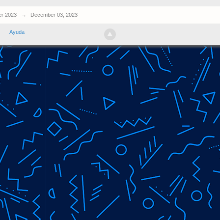
r 2023
→
December 03, 2023
Ayuda