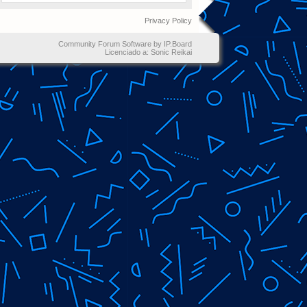
Privacy Policy
Community Forum Software by IP.Board
Licenciado a: Sonic Reikai